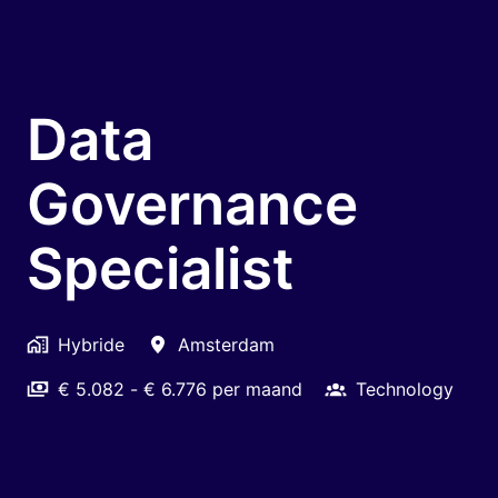
Data
Governance
Specialist
Hybride
Amsterdam
€ 5.082 - € 6.776 per maand
Technology