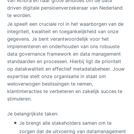
van Athora en haar grote ambities om dè data
driven digitale pensioenverzekeraar van Nederland
te worden.
Je speelt een cruciale rol in het waarborgen van de
integriteit, kwaliteit en toegankelijkheid van onze
gegevens. Je bent verantwoordelijk voor het
implementeren en onderhouden van ons robuuste
data governance framework en data management
standaarden en processen. Hierbij ligt de prioriteit
op datakwaliteit en effectief metadatabeheer. Jouw
expertise stelt onze organisatie in staat om
weloverwogen beslissingen te nemen,
klantinteracties te verbeteren en zakelijk succes te
stimuleren.
Je belangrijkste taken:
Je brengt alle stakeholders samen om te
zorgen dat de uitvoering van datamanagement