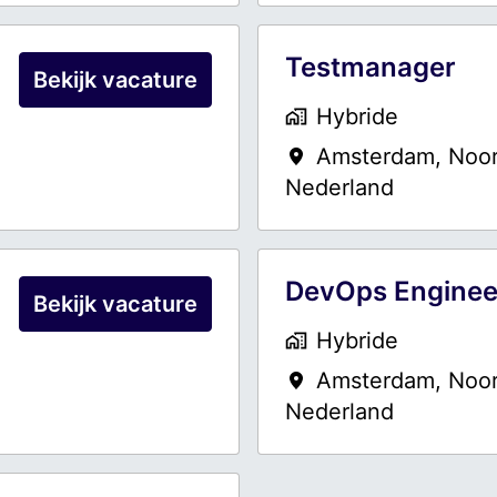
Testmanager
Bekijk vacature
Hybride
Amsterdam
,
Noor
Nederland
DevOps Enginee
Bekijk vacature
Hybride
Amsterdam
,
Noor
Nederland