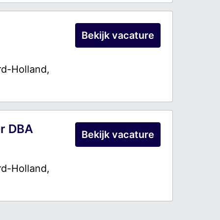
Bekijk vacature
d-Holland
,
r DBA
Bekijk vacature
d-Holland
,