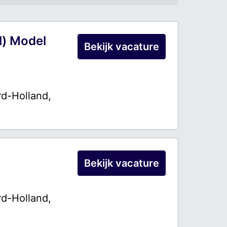
l) Model
Bekijk vacature
d-Holland
,
Bekijk vacature
d-Holland
,