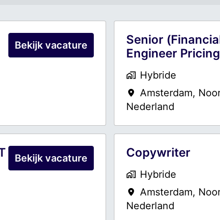
Senior (Financia
Bekijk vacature
Engineer Pricing
Hybride
Amsterdam
,
Noor
Nederland
IT
Copywriter
Bekijk vacature
Hybride
Amsterdam
,
Noor
Nederland