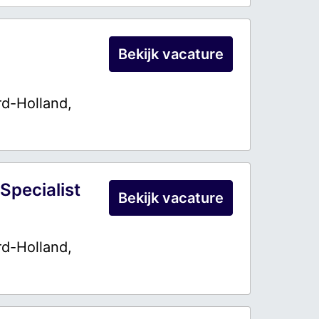
Bekijk vacature
d-Holland
,
 Specialist
Bekijk vacature
d-Holland
,