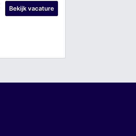
t
Bekijk vacature