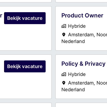
r
Product Owner
Bekijk vacature
Hybride
Amsterdam
,
Noor
Nederland
Policy & Privacy
Bekijk vacature
Hybride
Amsterdam
,
Noor
Nederland