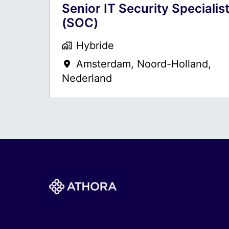
Senior IT Security Specialis
(SOC)
Hybride
Amsterdam
,
Noord-Holland
,
Nederland
Homepagina