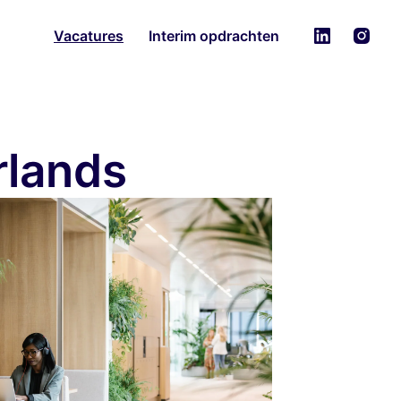
Vacatures
Interim opdrachten
rlands