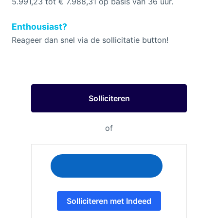
5.991,23 tot € 7.988,31 op basis van 36 uur.
Enthousiast?
Reageer dan snel via de sollicitatie button!
Solliciteren
of
Solliciteren met Indeed