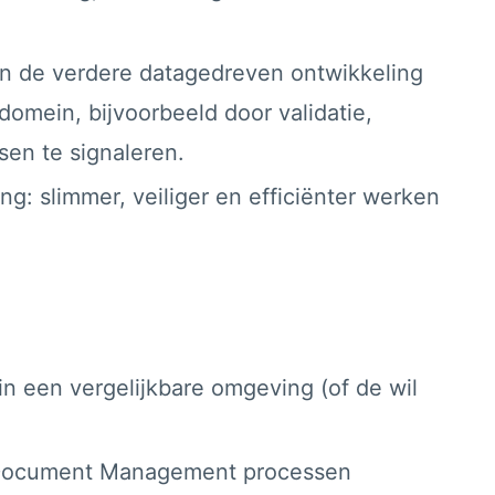
aan de verdere datagedreven ontwikkeling
mein, bijvoorbeeld door validatie,
sen te signaleren.
ng: slimmer, veiliger en efficiënter werken
in een vergelijkbare omgeving (of de wil
et Document Management processen