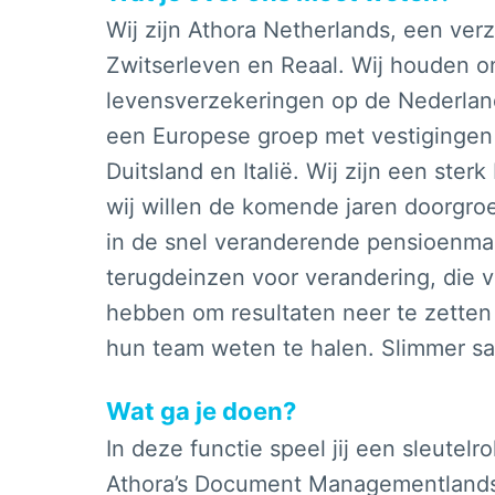
Wij zijn Athora Netherlands, een ve
Zwitserleven en Reaal. Wij houden o
levensverzekeringen op de Nederland
een Europese groep met vestigingen i
Duitsland en Italië. Wij zijn een ster
wij willen de komende jaren doorgroe
in de snel veranderende pensioenma
terugdeinzen voor verandering, die 
hebben om resultaten neer te zetten 
hun team weten te halen. Slimmer s
Wat ga je doen?
In deze functie speel jij een sleutelr
Athora’s Document Managementlands