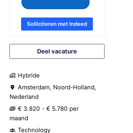
Solliciteren met Indeed
Deel vacature
Hybride
Amsterdam
,
Noord-Holland
,
Nederland
€ 3.820 - € 5.780 per
maand
Technology