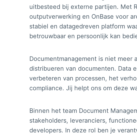
uitbesteed bij externe partijen. Met
outputverwerking en OnBase voor a
stabiel en datagedreven platform wa
betrouwbaar en persoonlijk kan bedi
Documentmanagement is niet meer al
distribueren van documenten. Data en
verbeteren van processen, het verho
compliance. Jij helpt ons om deze w
Binnen het team Document Managem
stakeholders, leveranciers, function
developers. In deze rol ben je verantw