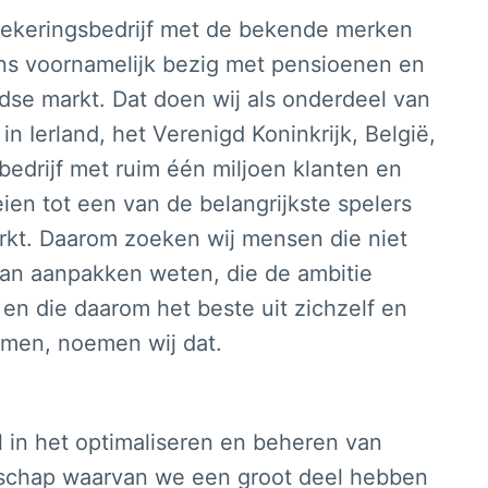
rzekeringsbedrijf met de bekende merken
ns voornamelijk bezig met pensioenen en
se markt. Dat doen wij als onderdeel van
n Ierland, het Verenigd Koninkrijk, België,
k bedrijf met ruim één miljoen klanten en
ien tot een van de belangrijkste spelers
rkt. Daarom zoeken wij mensen die niet
van aanpakken weten, die de ambitie
en die daarom het beste uit zichzelf en
amen, noemen wij dat.
ol in het optimaliseren en beheren van
chap waarvan we een groot deel hebben