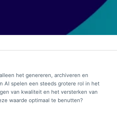
lleen het genereren, archiveren en
 AI spelen een steeds grotere rol in het
gen van kwaliteit en het versterken van
eze waarde optimaal te benutten?