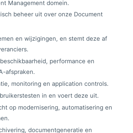
ent Management domein.
ctisch beheer uit over onze Document
lemen en wijzigingen, en stemt deze af
veranciers.
 beschikbaarheid, performance en
LA-afspraken.
ie, monitoring en application controls.
bruikerstesten in en voert deze uit.
cht op modernisering, automatisering en
men.
rchivering, documentgeneratie en