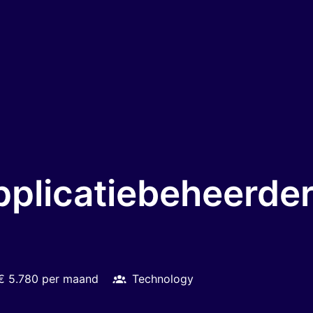
pplicatiebeheerd
 € 5.780 per maand
Technology