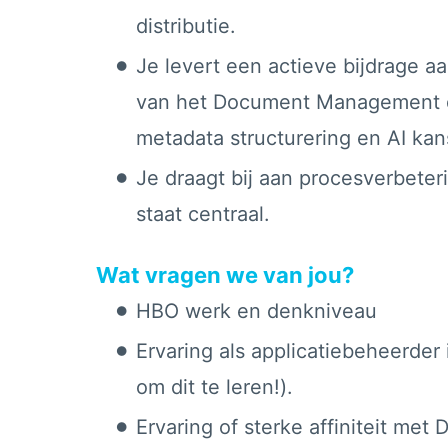
distributie.
Je levert een actieve bijdrage 
van het Document Management do
metadata structurering en AI kan
Je draagt bij aan procesverbeteri
staat centraal.
Wat vragen we van jou?
HBO werk en denkniveau
Ervaring als applicatiebeheerder 
om dit te leren!).
Ervaring of sterke affiniteit m