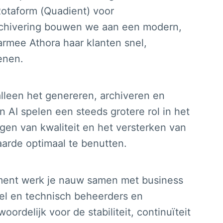
 Rotaform (Quadient) voor
rchivering bouwen we aan een modern,
armee Athora haar klanten snel,
enen.
leen het genereren, archiveren en
 AI spelen een steeds grotere rol in het
gen van kwaliteit en het versterken van
aarde optimaal te benutten.
ent werk je nauw samen met business
eel en technisch beheerders en
oordelijk voor de stabiliteit, continuïteit