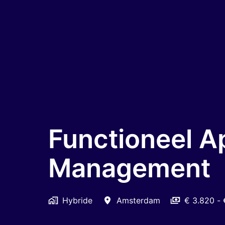
Functioneel A
Management
Hybride
Amsterdam
€ 3.820 -