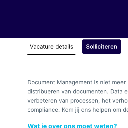
Vacature details
Solliciteren
Document Management is niet meer a
distribueren van documenten. Data en
verbeteren van processen, het verho
compliance. Kom jij ons helpen om d
Wat je over ons moet weten?