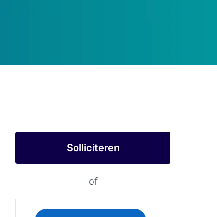
Solliciteren
of