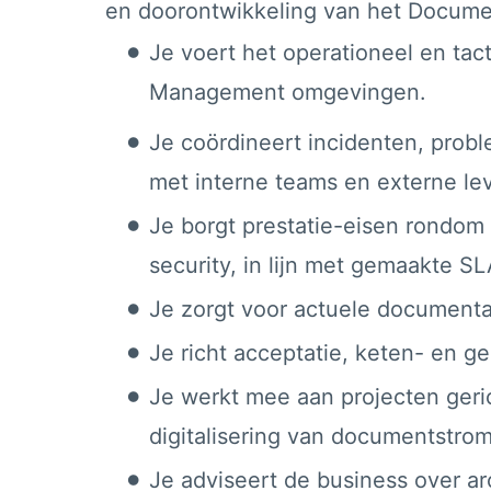
en doorontwikkeling van het Docum
Je voert het operationeel en ta
Management omgevingen.
Je coördineert incidenten, prob
met interne teams en externe le
Je borgt prestatie-eisen rondom
security, in lijn met gemaakte S
Je zorgt voor actuele documentat
Je richt acceptatie, keten- en ge
Je werkt mee aan projecten geri
digitalisering van documentstro
Je adviseert de business over a