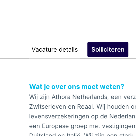
Vacature details
Solliciteren
Wat je over ons moet weten?
Wij zijn Athora Netherlands, een ve
Zwitserleven en Reaal. Wij houden o
levensverzekeringen op de Nederland
een Europese groep met vestigingen i
Duitsland en Italië. Wij zijn een ster