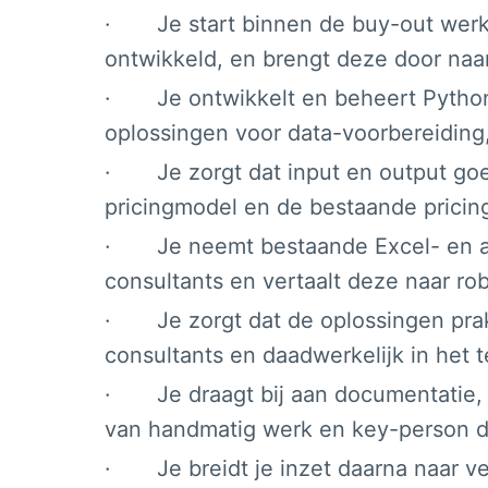
· Je start binnen de buy-out werkst
ontwikkeld, en brengt deze door naar
· Je ontwikkelt en beheert Python-
oplossingen voor data-voorbereiding
· Je zorgt dat input en output goe
pricingmodel en de bestaande prici
· Je neemt bestaande Excel- en an
consultants en vertaalt deze naar ro
· Je zorgt dat de oplossingen prakti
consultants en daadwerkelijk in het
· Je draagt bij aan documentatie, 
van handmatig werk en key-person
· Je breidt je inzet daarna naar ve