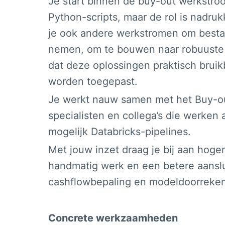
Je start binnen de buy-out werkstro
Python-scripts, maar de rol is nadruk
je ook andere werkstromen om besta
nemen, om te bouwen naar robuuste 
dat deze oplossingen praktisch bruik
worden toegepast.
Je werkt nauw samen met het Buy-out
specialisten en collega’s die werke
mogelijk Databricks-pipelines.
Met jouw inzet draag je bij aan hoger
handmatig werk en een betere aanslu
cashflowbepaling en modeldoorreken
Concrete werkzaamheden