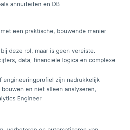
als annuïteiten en DB
et een praktische, bouwende manier
ij deze rol, maar is geen vereiste.
cijfers, data, financiële logica en complexe
engineeringprofiel zijn nadrukkelijk
 bouwen en niet alleen analyseren,
alytics Engineer
, verbeteren en automatiseren van