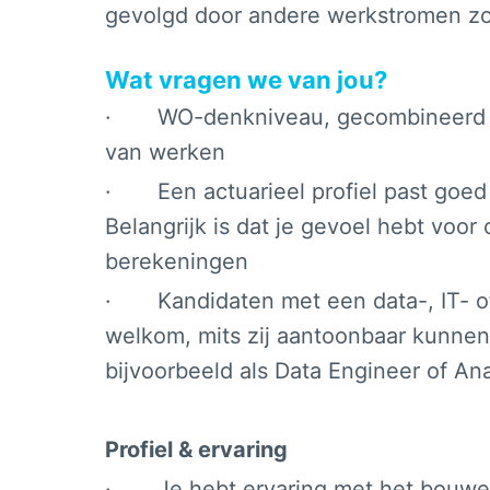
gevolgd door andere werkstromen zo
Wat vragen we van jou?
· WO-denkniveau, gecombineerd m
van werken
· Een actuarieel profiel past goed b
Belangrijk is dat je gevoel hebt voor 
berekeningen
· Kandidaten met een data-, IT- of 
welkom, mits zij aantoonbaar kunnen
bijvoorbeeld als Data Engineer of An
Profiel & ervaring
· Je hebt ervaring met het bouwen