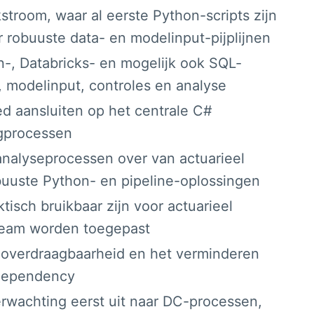
room, waar al eerste Python-scripts zijn
 robuuste data- en modelinput-pijplijnen
, Databricks- en mogelijk ook SQL-
, modelinput, controles en analyse
d aansluiten op het centrale C#
ngprocessen
alyseprocessen over van actuarieel
buuste Python- en pipeline-oplossingen
sch bruikbaar zijn voor actuarieel
 team worden toegepast
overdraagbaarheid en het verminderen
 dependency
rwachting eerst uit naar DC-processen,