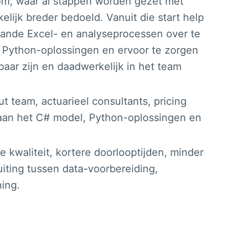
om, waar al stappen worden gezet met
kelijk breder bedoeld. Vanuit die start help
ande Excel- en analyseprocessen over te
Python-oplossingen en ervoor te zorgen
baar zijn en daadwerkelijk in het team
 team, actuarieel consultants, pricing
n aan het C# model, Python-oplossingen en
e kwaliteit, kortere doorlooptijden, minder
iting tussen data-voorbereiding,
ing.