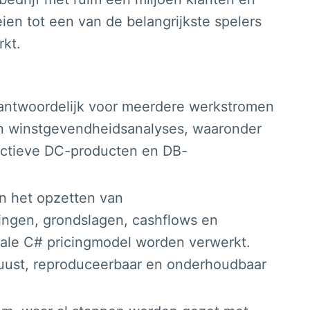
ien tot een van de belangrijkste spelers
kt.
verantwoordelijk voor meerdere werkstromen
en winstgevendheidsanalyses, waaronder
lectieve DC-producten en DB-
in het opzetten van
ingen, grondslagen, cashflows en
rale C# pricingmodel worden verwerkt.
uust, reproduceerbaar en onderhoudbaar