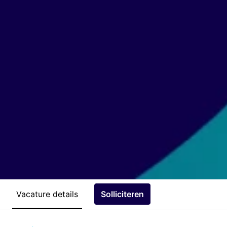
Vacature details
Solliciteren