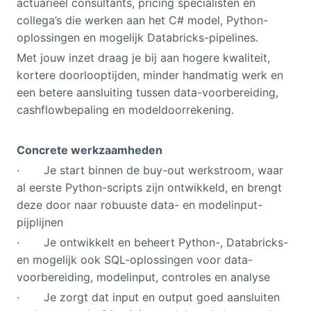
actuarieel consultants, pricing specialisten en
collega’s die werken aan het C# model, Python-
oplossingen en mogelijk Databricks-pipelines.
Met jouw inzet draag je bij aan hogere kwaliteit,
kortere doorlooptijden, minder handmatig werk en
een betere aansluiting tussen data-voorbereiding,
cashflowbepaling en modeldoorrekening.
Concrete werkzaamheden
· Je start binnen de buy-out werkstroom, waar
al eerste Python-scripts zijn ontwikkeld, en brengt
deze door naar robuuste data- en modelinput-
pijplijnen
· Je ontwikkelt en beheert Python-, Databricks-
en mogelijk ook SQL-oplossingen voor data-
voorbereiding, modelinput, controles en analyse
· Je zorgt dat input en output goed aansluiten